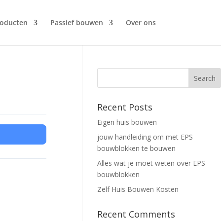
oducten
Passief bouwen
Over ons
Recent Posts
Eigen huis bouwen
jouw handleiding om met EPS
bouwblokken te bouwen
Alles wat je moet weten over EPS
bouwblokken
Zelf Huis Bouwen Kosten
Recent Comments