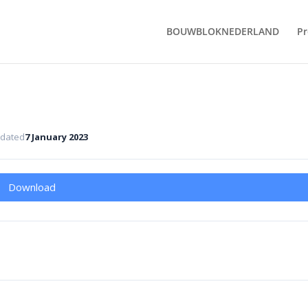
BOUWBLOKNEDERLAND
Pr
pdated
7 January 2023
Download