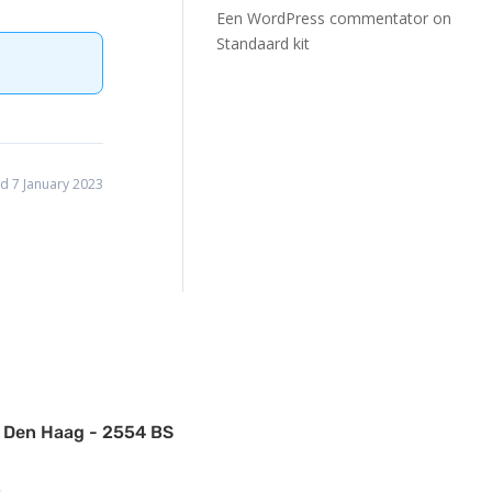
Een WordPress commentator
on
Standaard kit
d 7 January 2023
, Den Haag - 2554 BS
2