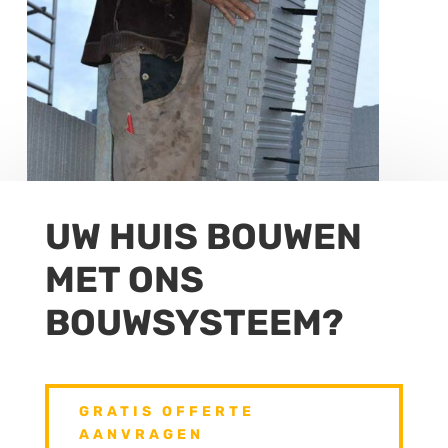
UW HUIS BOUWEN
MET ONS
BOUWSYSTEEM?
GRATIS OFFERTE
AANVRAGEN