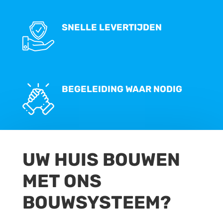
SNELLE LEVERTIJDEN
BEGELEIDING WAAR NODIG
UW HUIS BOUWEN
MET ONS
BOUWSYSTEEM?