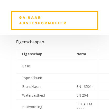
GA NAAR
ADVIESFORMULIER
Eigenschappen
Eigenschap
Norm
Basis
Type schuim
Brandklasse
EN 13501-1
Watervastheid
EN 204
FEICA TM
Huidvorming